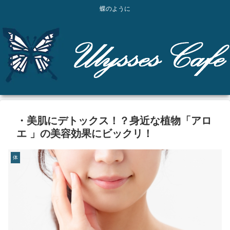
蝶のように
・美肌にデトックス！？身近な植物「アロ
エ 」の美容効果にビックリ！
体