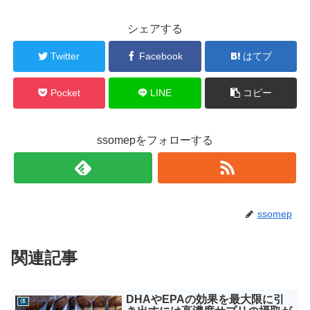
シェアする
Twitter
Facebook
はてブ
Pocket
LINE
コピー
ssomepをフォローする
ssomep
関連記事
DHAやEPAの効果を最大限に引
体