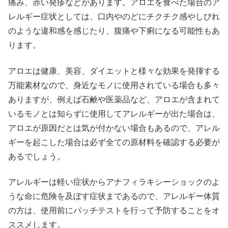
痛み、赤い発疹などがあります。アロエを食べた場合のア
レルギー症状としては、口内やのどにチクチク感やしびれ
のような違和感を感じたり、腹痛や下痢になる可能性もあ
ります。
アロエは健康、美容、ダイエットと様々な効果を発揮する
万能素材なので、身近なモノに使用されている場合も多々
ありますが、例えば石鹸や医薬品など、アロエが含まれて
いるモノとは知らずに使用してアレルギーが出た場合は、
アロエが原因だとは気が付かない場合もあるので、アレル
ギーを起こした場合は必ず全ての原材料を確認する必要が
あるでしょう。
アレルギーは軽い症状からアナフィラキシーショックのよ
うな命に危険を及ぼす症状まであるので、アレルギー体質
の方は、使用前にパッチテストを行って予防することをオ
ススメします。