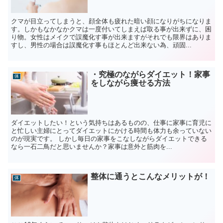
クマが目立ってしまうと、顔全体も疲れた暗い顔になりがちになりま
す。しかもなかなかクマは一度付いてしまえば取る事が出来ずに、困
り物。女性はメイクで誤魔化す事が出来ますがそれでも限界はありま
すし、男性の場合は誤魔化す事もほとんど出来ない為、頑固...
・究極のながらダイエット！家事
体
をしながら痩せる方法
ダイエットしたい！という気持ちはあるものの、仕事に家事に育児に
と忙しい主婦にとってダイエットにかける時間も体力も余っていない
のが現実です。 しかし毎日の家事をこなしながらダイエットできる
なら一石二鳥だと思いませんか？家事は意外と筋肉を...
整体に通うとこんなメリットが！
体