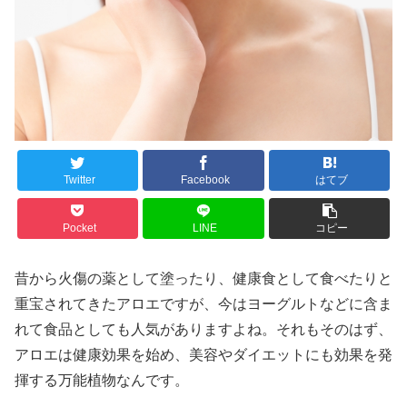
Twitter
Facebook
はてブ
Pocket
LINE
コピー
昔から火傷の薬として塗ったり、健康食として食べたりと
重宝されてきたアロエですが、今はヨーグルトなどに含ま
れて食品としても人気がありますよね。それもそのはず、
アロエは健康効果を始め、美容やダイエットにも効果を発
揮する万能植物なんです。