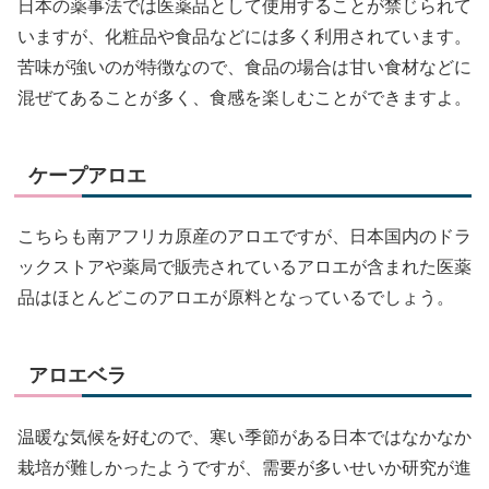
日本の薬事法では医薬品として使用することが禁じられて
いますが、化粧品や食品などには多く利用されています。
苦味が強いのが特徴なので、食品の場合は甘い食材などに
混ぜてあることが多く、食感を楽しむことができますよ。
ケープアロエ
こちらも南アフリカ原産のアロエですが、日本国内のドラ
ックストアや薬局で販売されているアロエが含まれた医薬
品はほとんどこのアロエが原料となっているでしょう。
アロエベラ
温暖な気候を好むので、寒い季節がある日本ではなかなか
栽培が難しかったようですが、需要が多いせいか研究が進