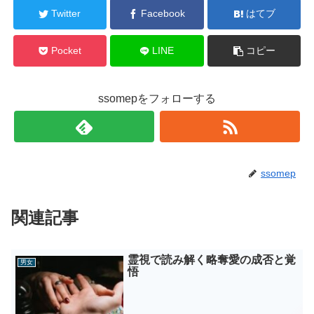
Twitter
Facebook
はてブ
Pocket
LINE
コピー
ssomepをフォローする
ssomep
関連記事
霊視で読み解く略奪愛の成否と覚
男女
悟