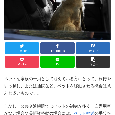
Twitter
Facebook
はてブ
Pocket
LINE
コピー
ペットを家族の一員として迎えている方にとって、旅行や
引っ越し、または通院など、ペットを移動させる機会は意
外と多いものです。
しかし、公共交通機関ではペットの制約が多く、自家用車
がない場合や長距離移動の場合には、
ペット輸送
の手段を