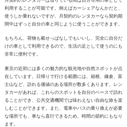
月契約のレンタカーは借りている間は自分専用の車として
利用することが可能です。例えばカーシェアなんかだと、
使うしか乗れないですが、月契約のレンタカーなら契約期
間中はずっと自分の車と同じように使うことができます。
もちろん、荷物も載せっぱなしでもいいし、完全に自分だ
けの車として利用できるので、生活の足として使うのにも
非常に便利です。
東京の近郊には多くの魅力的な観光地や自然スポットが点
在しています。日帰りで行ける範囲には、箱根、鎌倉、富
士山など、訪れる価値のある場所が数多くあります。レン
タカーがあれば、これらのスポットを自分のペースで訪れ
ることができ、公共交通機関では味わえない自由な旅を楽
しむことができます。また、電車やバスの乗り換えが必要
な場所でも、車なら直行できるため、時間の節約にもなり
ます。