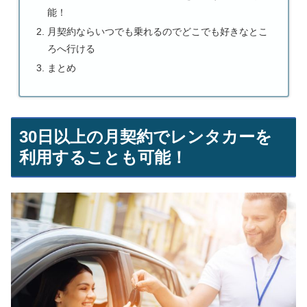
能！
月契約ならいつでも乗れるのでどこでも好きなとこ
ろへ行ける
まとめ
30日以上の月契約でレンタカーを
利用することも可能！