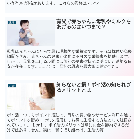
いう2つの資格があります。 これらの資格はマンシ...
育児で赤ちゃんに母乳やミルクを
生活
あげるのはいつまで？
母乳は赤ちゃんにとって最も理想的な栄養源です。それは抗体や免疫
物質を含み、赤ちゃんの健康と発育に不可欠な栄養素を提供します。
しかし、母乳を上げる期間には個別の要素や状況に基づいた適切な目
安が存在します。ここでは、母乳の恩恵を最大限に活かすた...
知らないと損！ポイ活の知られざ
お金
るメリットとは
ポイ活、つまりポイント活動は、日常の買い物やサービス利用を通じ
てポイントを貯め、それを活用してお得に生活する方法として注目さ
れています。 しかし、ポイ活のメリットは単にお金を節約できるだ
けではありません。実は、賢く取り組めば、生活の質...