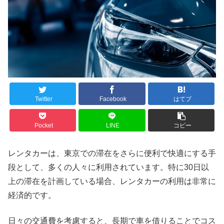
Twitter
Facebook
はてブ
Pocket
LINE
コピー
レンタカーは、東京での滞在をさらに便利で快適にする手
段として、多くの人々に利用されています。特に30日以
上の滞在を計画している場合、レンタカーの利用は非常に
経済的です。
日々の交通費を考慮すると、長期で車を借りることでコス