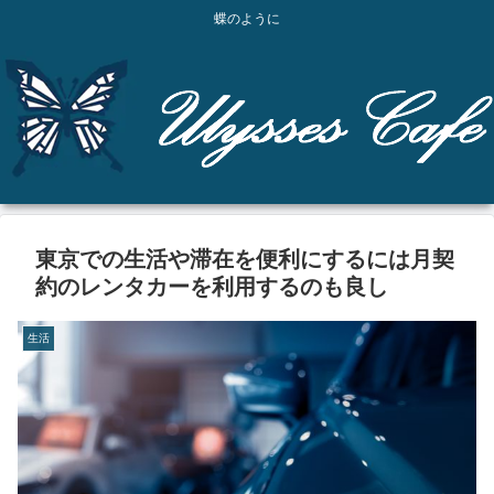
蝶のように
東京での生活や滞在を便利にするには月契
約のレンタカーを利用するのも良し
生活