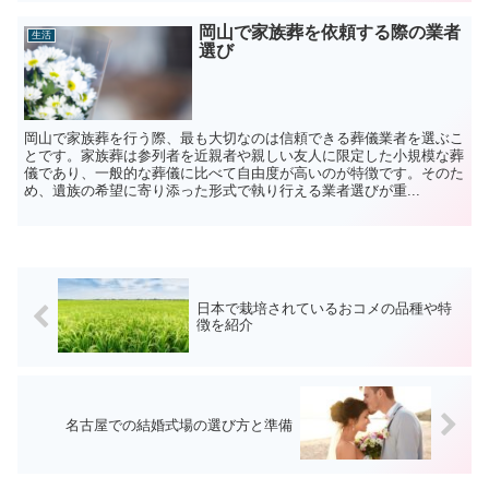
岡山で家族葬を依頼する際の業者
生活
選び
岡山で家族葬を行う際、最も大切なのは信頼できる葬儀業者を選ぶこ
とです。家族葬は参列者を近親者や親しい友人に限定した小規模な葬
儀であり、一般的な葬儀に比べて自由度が高いのが特徴です。そのた
め、遺族の希望に寄り添った形式で執り行える業者選びが重...
日本で栽培されているおコメの品種や特
徴を紹介
名古屋での結婚式場の選び方と準備