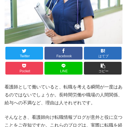
Twitter
Facebook
はてブ
Pocket
LINE
コピー
看護師として働いていると、転職を考える瞬間が一度はあ
るのではないでしょうか。長時間労働や職場の人間関係、
給与への不満など、理由は人それぞれです。
そんなとき、看護師向け転職情報ブログが意外と役に立つ
ことをご存知ですか。これらのブログは、実際に転職を経