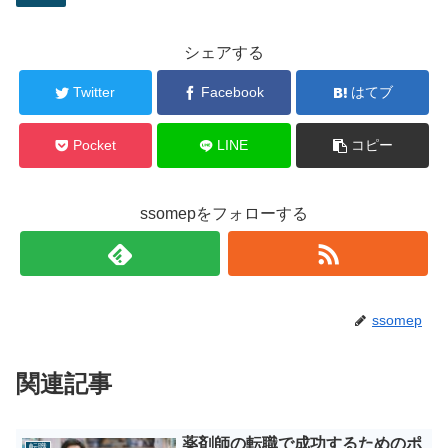
シェアする
Twitter
Facebook
はてブ
Pocket
LINE
コピー
ssomepをフォローする
ssomep
関連記事
薬剤師の転職で成功するためのポ
転職