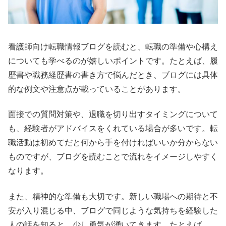
看護師向け転職情報ブログを読むと、転職の準備や心構え
についても学べるのが嬉しいポイントです。たとえば、履
歴書や職務経歴書の書き方で悩んだとき、ブログには具体
的な例文や注意点が載っていることがあります。
面接での質問対策や、退職を切り出すタイミングについて
も、経験者がアドバイスをくれている場合が多いです。転
職活動は初めてだと何から手を付ければいいか分からない
ものですが、ブログを読むことで流れをイメージしやすく
なります。
また、精神的な準備も大切です。新しい職場への期待と不
安が入り混じる中、ブログで同じような気持ちを経験した
人の話を知ると、少し勇気が湧いてきます。たとえば、