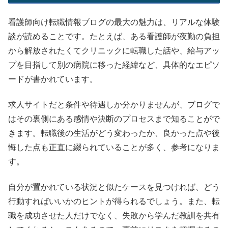
看護師向け転職情報ブログの最大の魅力は、リアルな体験
談が読めることです。たとえば、ある看護師が夜勤の負担
から解放されたくてクリニックに転職した話や、給与アッ
プを目指して別の病院に移った経緯など、具体的なエピソ
ードが書かれています。
求人サイトだと条件や待遇しか分かりませんが、ブログで
はその裏側にある感情や決断のプロセスまで知ることがで
きます。転職後の生活がどう変わったか、良かった点や後
悔した点も正直に綴られていることが多く、参考になりま
す。
自分が置かれている状況と似たケースを見つければ、どう
行動すればいいかのヒントが得られるでしょう。また、転
職を成功させた人だけでなく、失敗から学んだ教訓を共有