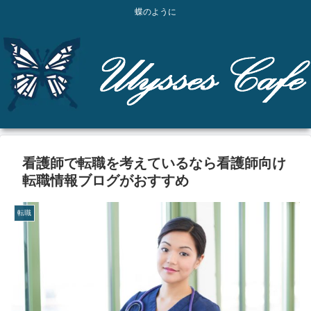
蝶のように
看護師で転職を考えているなら看護師向け
転職情報ブログがおすすめ
転職