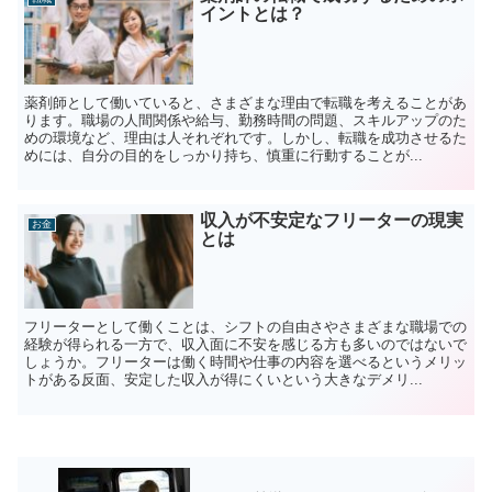
イントとは？
薬剤師として働いていると、さまざまな理由で転職を考えることがあ
ります。職場の人間関係や給与、勤務時間の問題、スキルアップのた
めの環境など、理由は人それぞれです。しかし、転職を成功させるた
めには、自分の目的をしっかり持ち、慎重に行動することが...
収入が不安定なフリーターの現実
お金
とは
フリーターとして働くことは、シフトの自由さやさまざまな職場での
経験が得られる一方で、収入面に不安を感じる方も多いのではないで
しょうか。フリーターは働く時間や仕事の内容を選べるというメリッ
トがある反面、安定した収入が得にくいという大きなデメリ...